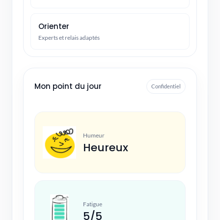
Orienter
Experts et relais adaptés
Mon point du jour
Confidentiel
Humeur
Heureux
Fatigue
5/5