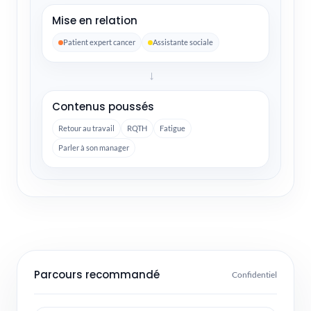
Mise en relation
Patient expert cancer
Assistante sociale
→
Contenus poussés
Retour au travail
RQTH
Fatigue
Parler à son manager
Parcours recommandé
Confidentiel