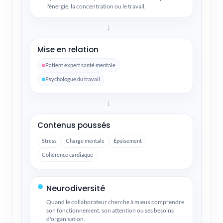
l'énergie, la concentration ou le travail.
→
Mise en relation
Patient expert santé mentale
Psychologue du travail
→
Contenus poussés
Stress
Charge mentale
Épuisement
Cohérence cardiaque
Neurodiversité
Quand le collaborateur cherche à mieux comprendre
son fonctionnement, son attention ou ses besoins
d'organisation.