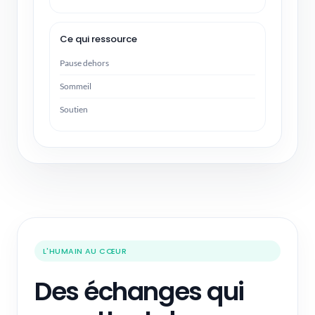
Ce qui ressource
Pause dehors
Sommeil
Soutien
L'HUMAIN AU CŒUR
Des échanges qui