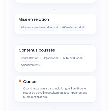
→
Mise en relation
Patient expert neurodiversité
Coach spécialisé
→
Contenus poussés
Concentration
Organisation
Auto-évaluation
Aménagements
Cancer
Quand le parcours de soin, la fatigue, l'arrêt ou le
retour au travail nécessitent un accompagnement
humain et pratique.
→