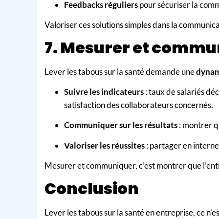
Feedbacks réguliers
pour sécuriser la com
Valoriser ces solutions simples dans la communica
7. Mesurer et commu
Lever les tabous sur la santé demande une
dynam
Suivre les indicateurs
: taux de salariés d
satisfaction des collaborateurs concernés.
Communiquer sur les résultats
: montrer q
Valoriser les réussites
: partager en interne 
Mesurer et communiquer, c’est montrer que l’entr
Conclusion
Lever les tabous sur la santé en entreprise, ce n’es