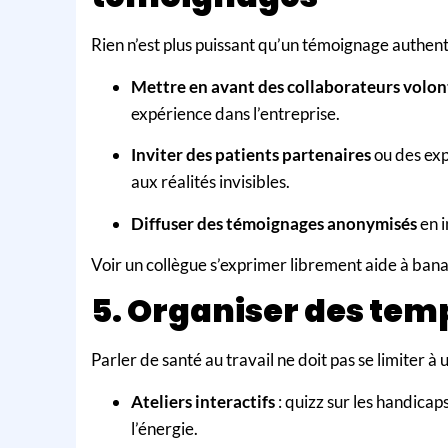
Rien n’est plus puissant qu’un témoignage authen
Mettre en avant des collaborateurs volon
expérience dans l’entreprise.
Inviter des patients partenaires
ou des exp
aux réalités invisibles.
Diffuser des témoignages anonymisés
en i
Voir un collègue s’exprimer librement aide à banal
5. Organiser des temp
Parler de santé au travail ne doit pas se limiter à
Ateliers interactifs
: quizz sur les handicaps
l’énergie.