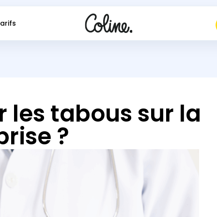
arifs
les tabous sur la
rise ?