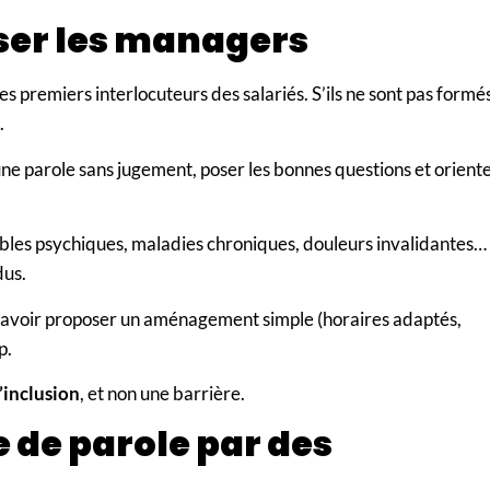
iser les managers
es premiers interlocuteurs des salariés. S’ils ne sont pas formés
.
 une parole sans jugement, poser les bonnes questions et orient
ubles psychiques, maladies chroniques, douleurs invalidantes…
dus.
savoir proposer un aménagement simple (horaires adaptés,
p.
d’inclusion
, et non une barrière.
e de parole par des