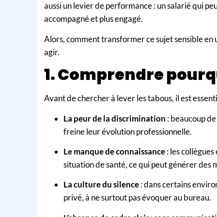
aussi un levier de performance : un salarié qui peu
accompagné et plus engagé.
Alors, comment transformer ce sujet sensible en 
agir.
1. Comprendre pourqu
Avant de chercher à lever les tabous, il est essen
La peur de la discrimination
: beaucoup de 
freine leur évolution professionnelle.
Le manque de connaissance
: les collègue
situation de santé, ce qui peut générer des
La culture du silence
: dans certains enviro
privé, à ne surtout pas évoquer au bureau.