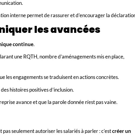
munication.
tion interne permet de rassurer et d’encourager la déclaratio
niquer les avancées
ique continue
.
éclarant une RQTH, nombre d’aménagements mis en place,
ue les engagements se traduisent en actions concrètes.
des histoires positives d’inclusion.
eprise avance et que la parole donnée n’est pas vaine.
t pas seulement autoriser les salariés à parler : c’est
créer un