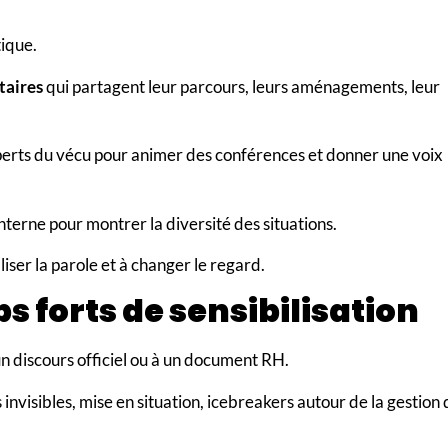
tique.
taires
qui partagent leur parcours, leurs aménagements, leur
erts du vécu pour animer des conférences et donner une voix
nterne pour montrer la diversité des situations.
iser la parole et à changer le regard.
s forts de sensibilisation
 un discours officiel ou à un document RH.
 invisibles, mise en situation, icebreakers autour de la gestion 