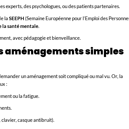
es experts, des psychologues, ou des patients partenaires.
de la
SEEPH
(Semaine Européenne pour l’Emploi des Personne
 la santé mentale
.
ment, avec pédagogie et bienveillance.
 les aménagements simples
e demander un aménagement soit compliqué ou mal vu. Or, la
ux :
ement ou la fatigue.
ments.
 clavier, casque antibruit).