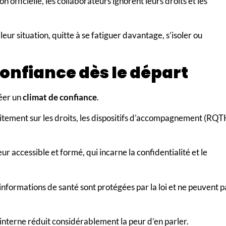
 officielle, les collaborateurs ignorent leurs droits et les
eur situation, quitte à se fatiguer davantage, s’isoler ou
confiance dès le départ
réer un
climat de confiance
.
tement sur les droits, les dispositifs d’accompagnement (RQT
eur accessible et formé, qui incarne la confidentialité et le
 informations de santé sont protégées par la loi et ne peuvent p
nterne réduit considérablement la peur d’en parler.