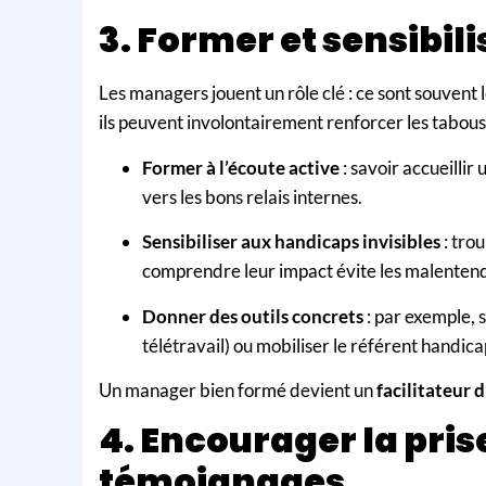
3. Former et sensibil
Les managers jouent un rôle clé : ce sont souvent l
ils peuvent involontairement renforcer les tabous
Former à l’écoute active
: savoir accueillir
vers les bons relais internes.
Sensibiliser aux handicaps invisibles
: tro
comprendre leur impact évite les malenten
Donner des outils concrets
: par exemple, 
télétravail) ou mobiliser le référent handica
Un manager bien formé devient un
facilitateur 
4. Encourager la pris
témoignages