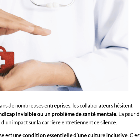
 Dans de nombreuses entreprises, les collaborateurs hésitent
ndicap invisible ou un problème de santé mentale
. La peur 
 d’un impact sur la carrière entretiennent ce silence.
ise est une
condition essentielle d’une culture inclusive
. C’es