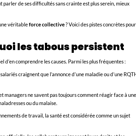
t parler de ses difficultés sans crainte est plus serein, mieux
une véritable
force collective
? Voici des pistes concrètes pour
oi les tabous persistent
tiel d’en comprendre les causes. Parmi les plus fréquentes :
salariés craignent que l’annonce d’une maladie ou d’une RQT
s et managers ne savent pas toujours comment réagir face à un
 maladresses ou du malaise.
nnements de travail, la santé est considérée comme un sujet