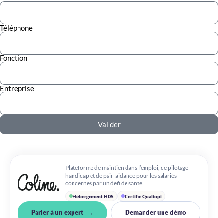
Téléphone
Fonction
Entreprise
Valider
Plateforme de maintien dans l’emploi, de pilotage
handicap et de pair-aidance pour les salariés
concernés par un défi de santé.
Hébergement HDS
Certifié Qualiopi
Parler à un expert
Demander une démo