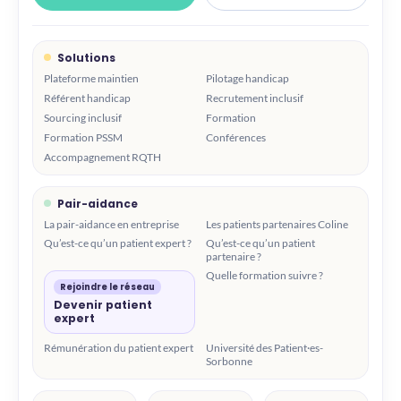
Solutions
Plateforme maintien
Pilotage handicap
Référent handicap
Recrutement inclusif
Sourcing inclusif
Formation
Formation PSSM
Conférences
Accompagnement RQTH
Pair-aidance
La pair-aidance en entreprise
Les patients partenaires Coline
Qu’est-ce qu’un patient expert ?
Qu’est-ce qu’un patient
partenaire ?
Quelle formation suivre ?
Rejoindre le réseau
Devenir patient
expert
Rémunération du patient expert
Université des Patient·es-
Sorbonne