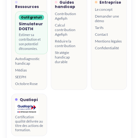
Guides
Entreprise
Ressources
handicap
Le concept
Contribution
Demander une
Outil gratuit
Agefiph
démo
Simulateur
Calcul
Tarifs
DOETH
contribution
Agefiph
Contact
Estimer sa
contribution et
Réduire la
Mentions légales
son potentiel
contribution
Confidentialité
d’économies.
Stratégie
handicap
Autodiagnostic
durable
handicap
Médias
SEEPH
Octobre Rose
Qualiopi
Certification
qualité délivrée au
titre des actions de
formation.