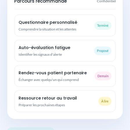
Parcours recommandé
Confidentiel
Questionnaire personnalisé
Terminé
Comprendre la situation et les attentes
Auto-évaluation fatigue
Proposé
Identifier les signaux d'alerte
Rendez-vous patient partenaire
Demain
Échanger avec quelqu'un qui comprend
Ressource retour au travail
À lire
Préparer les prochaines étapes