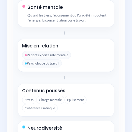
Santé mentale
Quand le stress, l'épuisement ou l'anxiété impactent
l'énergie, la concentration ou le travail.
→
Mise en relation
Patient expert santé mentale
Psychologue du travail
→
Contenus poussés
Stress
Charge mentale
Épuisement
Cohérence cardiaque
Neurodiversité