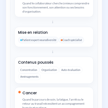
Quand le collaborateur cherche à mieux comprendre
son fonctionnement, son attention ou ses besoins
d'organisation.
→
Mise en relation
Patient expert neurodiversité
Coach spécialisé
→
Contenus poussés
Concentration
Organisation
Auto-évaluation
Aménagements
Cancer
Quand le parcours de soin, la fatigue, l'arrêt ou le
retour au travail nécessitent un accompagnement
humain et pratique.