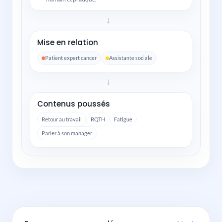
→
Mise en relation
Patient expert cancer
Assistante sociale
→
Contenus poussés
Retour au travail
RQTH
Fatigue
Parler à son manager