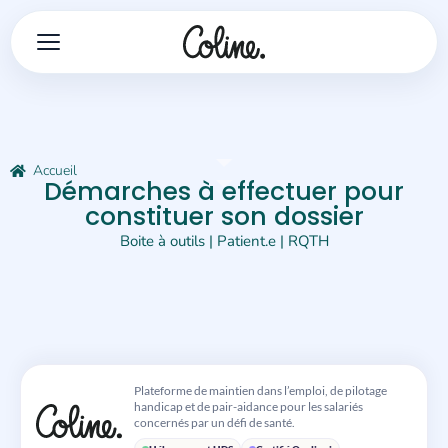
Accueil
Démarches à effectuer pour
constituer son dossier
Boite à outils
|
Patient.e
|
RQTH
Plateforme de maintien dans l’emploi, de pilotage
handicap et de pair-aidance pour les salariés
concernés par un défi de santé.