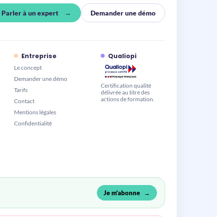
Parler à un expert
Demander une démo
Entreprise
Qualiopi
Le concept
Demander une démo
Certification qualité
Tarifs
délivrée au titre des
actions de formation.
Contact
Mentions légales
Confidentialité
Je m'abonne