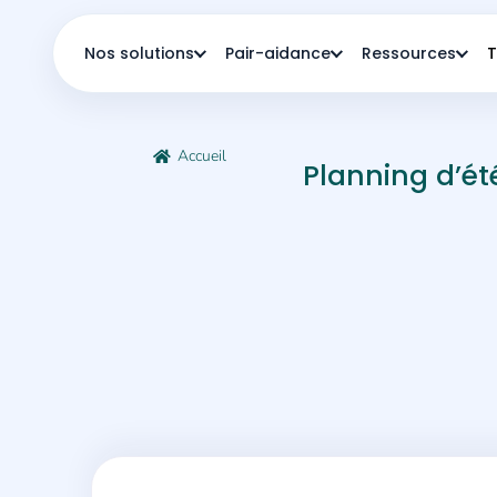
Nos solutions
Pair-aidance
Ressources
T
Accueil
Planning d’ét