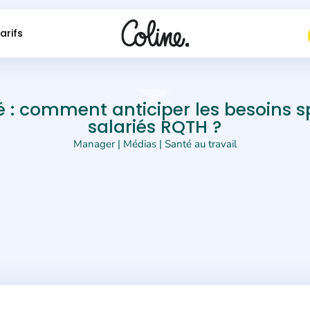
arifs
é : comment anticiper les besoins s
salariés RQTH ?
Manager
|
Médias
|
Santé au travail