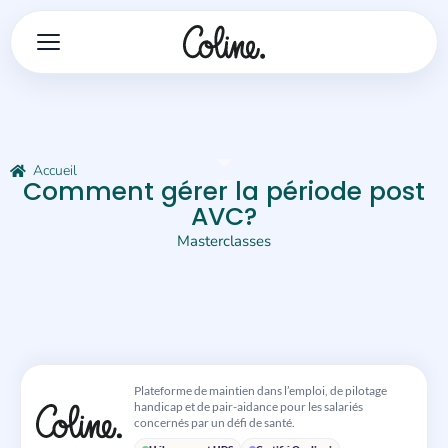
Accueil
Comment gérer la période post
AVC?
Masterclasses
Plateforme de maintien dans l’emploi, de pilotage
handicap et de pair-aidance pour les salariés
concernés par un défi de santé.