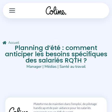
Accueil
Planning d’été : comment
anticiper les besoins spécifiques
des salariés RQTH ?
Manager
|
Médias
|
Santé au travail
Plateforme de maintien dans l’emploi, de pilotage
handicap et de pair-aidance pour les salariés
concernés par un défi de santé.